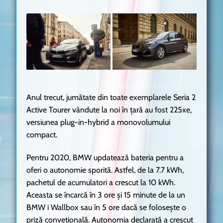
Anul trecut, jumătate din toate exemplarele Seria 2
Active Tourer vândute la noi în țară au fost 225xe,
versiunea plug-in-hybrid a monovolumului
compact.
Pentru 2020, BMW updatează bateria pentru a
oferi o autonomie sporită. Astfel, de la 7.7 kWh,
pachetul de acumulatori a crescut la 10 kWh.
Aceasta se încarcă în 3 ore și 15 minute de la un
BMW i Wallbox sau în 5 ore dacă se folosește o
priză convețională. Autonomia declarată a crescut