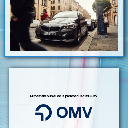
Alimentăm numai de la partenerii noștri OMV.