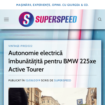
Skip
MAȘINĂRII, EXPERIENȚE, OPINII. CU GIURGEA & CO.
to
content
VINTAGE-PRE2022
Autonomie electrică
îmbunătățită pentru BMW 225xe
Active Tourer
PUBLICAT ÎN
12/08/2019
SCRIS DE
SUPERSPEED