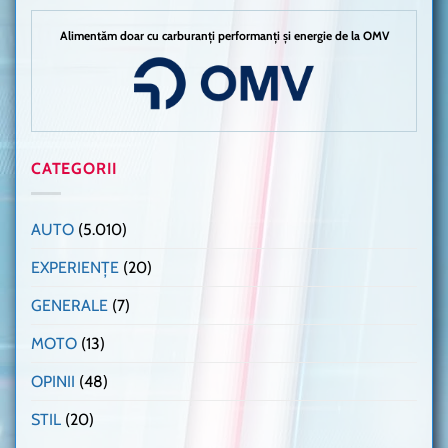
Alimentăm doar cu carburanți performanți și energie de la OMV
CATEGORII
AUTO
(5.010)
EXPERIENȚE
(20)
GENERALE
(7)
MOTO
(13)
OPINII
(48)
STIL
(20)