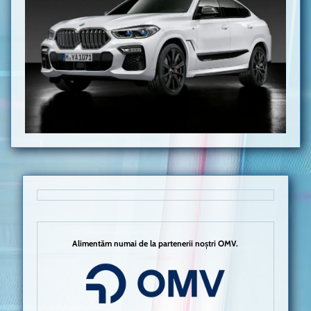
Alimentăm numai de la partenerii noștri OMV.