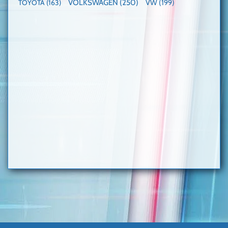
VOLKSWAGEN
(250)
VW
(199)
TOYOTA
(163)