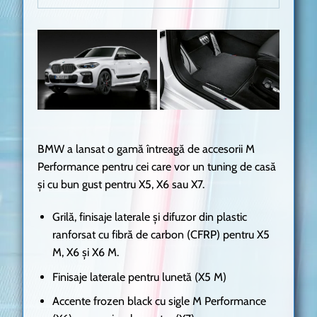
BMW a lansat o gamă întreagă de accesorii M
Performance pentru cei care vor un tuning de casă
și cu bun gust pentru X5, X6 sau X7.
Grilă, finisaje laterale și difuzor din plastic
ranforsat cu fibră de carbon (CFRP) pentru X5
M, X6 și X6 M.
Finisaje laterale pentru lunetă (X5 M)
Accente frozen black cu sigle M Performance