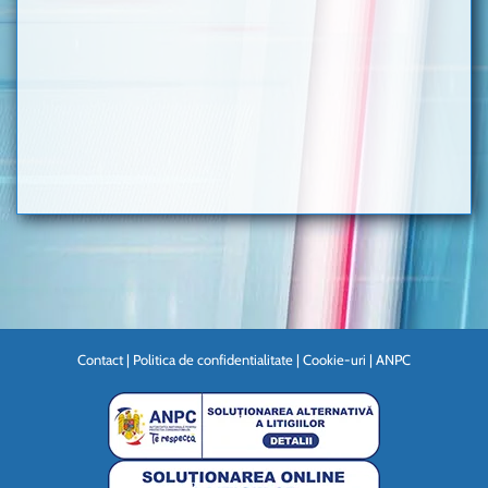
Contact
|
Politica de confidentialitate
|
Cookie-uri
|
ANPC