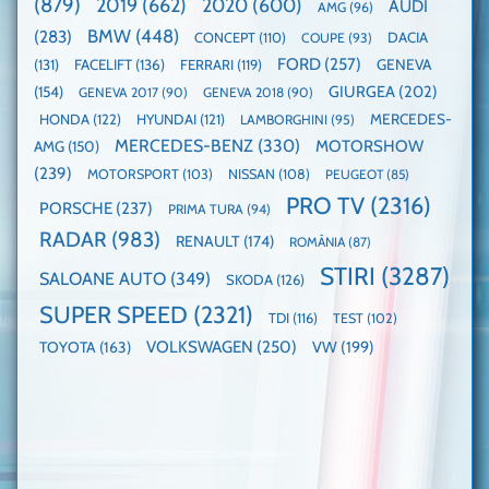
(879)
2019
(662)
2020
(600)
AUDI
AMG
(96)
domină
WCOTY
BMW
(448)
(283)
DACIA
CONCEPT
(110)
COUPE
(93)
FORD
(257)
(131)
FACELIFT
(136)
FERRARI
(119)
GENEVA
GIURGEA
(202)
(154)
GENEVA 2017
(90)
GENEVA 2018
(90)
HONDA
(122)
HYUNDAI
(121)
MERCEDES-
LAMBORGHINI
(95)
MERCEDES-BENZ
(330)
MOTORSHOW
AMG
(150)
(239)
MOTORSPORT
(103)
NISSAN
(108)
PEUGEOT
(85)
PRO TV
(2316)
PORSCHE
(237)
PRIMA TURA
(94)
RADAR
(983)
RENAULT
(174)
ROMÂNIA
(87)
STIRI
(3287)
SALOANE AUTO
(349)
SKODA
(126)
SUPER SPEED
(2321)
TDI
(116)
TEST
(102)
VOLKSWAGEN
(250)
VW
(199)
TOYOTA
(163)