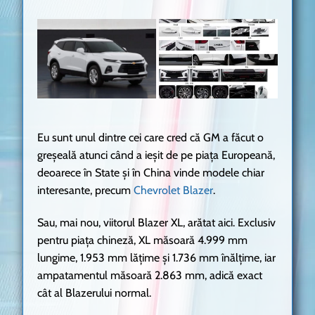
Eu sunt unul dintre cei care cred că GM a făcut o
greșeală atunci când a ieșit de pe piața Europeană,
deoarece în State și în China vinde modele chiar
interesante, precum
Chevrolet Blazer
.
Sau, mai nou, viitorul Blazer XL, arătat aici. Exclusiv
pentru piața chineză, XL măsoară 4.999 mm
lungime, 1.953 mm lățime și 1.736 mm înălțime, iar
ampatamentul măsoară 2.863 mm, adică exact
cât al Blazerului normal.