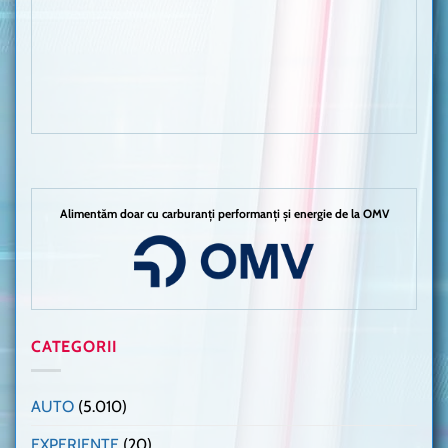
Alimentăm doar cu carburanți performanți și energie de la OMV
CATEGORII
AUTO
(5.010)
EXPERIENȚE
(20)