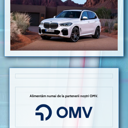
Alimentăm numai de la partenerii noștri OMV.