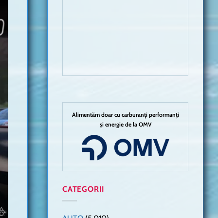
Alimentăm doar cu carburanți performanți
și energie de la OMV
CATEGORII