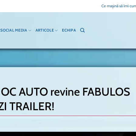
Ce mașină să îmi cum
SOCIAL MEDIA
ARTICOLE
ECHIPA
e JOC AUTO revine FABULOS
ZI TRAILER!