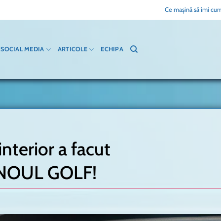
Ce mașină să îmi cum
SOCIAL MEDIA
ARTICOLE
ECHIPA
nterior a facut
NOUL GOLF!