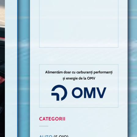
Alimentăm doar cu carburanți performanți
și energie de la OMV
CATEGORII