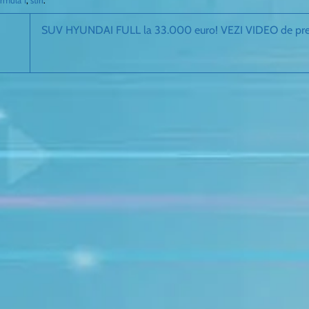
rmula 1
,
stiri
.
SUV HYUNDAI FULL la 33.000 euro! VEZI VIDEO de pre