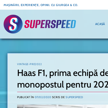
Skip
MAȘINĂRII, EXPERIENȚE, OPINII. CU GIURGEA & CO.
to
content
ACASĂ
VINTAGE-PRE2022
Haas F1, prima echipă de
monopostul pentru 20
PUBLICAT ÎN
07/02/2020
SCRIS DE
SUPERSPEED