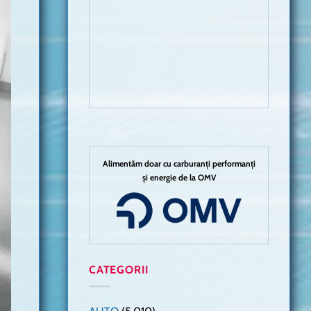
Alimentăm doar cu carburanți performanți
și energie de la OMV
CATEGORII