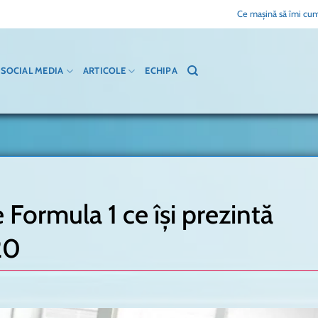
Ce mașină să îmi cum
SOCIAL MEDIA
ARTICOLE
ECHIPA
 Formula 1 ce își prezintă
20