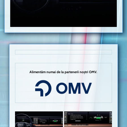
Alimentăm numai de la partenerii noștri OMV.