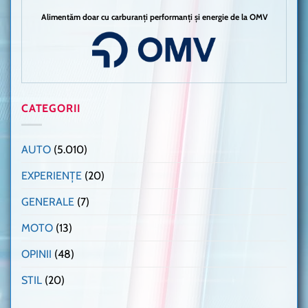
Alimentăm doar cu carburanți performanți și energie de la OMV
CATEGORII
AUTO
(5.010)
EXPERIENȚE
(20)
GENERALE
(7)
MOTO
(13)
OPINII
(48)
STIL
(20)