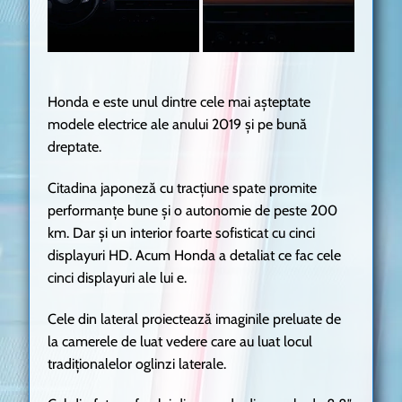
Honda e este unul dintre cele mai așteptate
modele electrice ale anului 2019 și pe bună
dreptate.
Citadina japoneză cu tracțiune spate promite
performanțe bune și o autonomie de peste 200
km. Dar și un interior foarte sofisticat cu cinci
displayuri HD. Acum Honda a detaliat ce fac cele
cinci displayuri ale lui e.
Cele din lateral proiectează imaginile preluate de
la camerele de luat vedere care au luat locul
tradiționalelor oglinzi laterale.