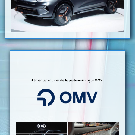
Alimentăm numai de la partenerii noștri OMV.