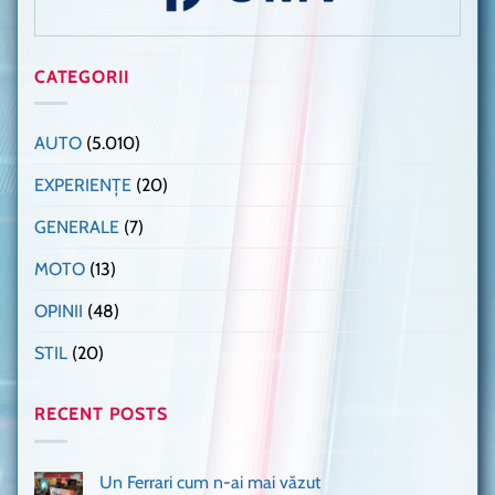
CATEGORII
AUTO
(5.010)
EXPERIENȚE
(20)
GENERALE
(7)
MOTO
(13)
OPINII
(48)
STIL
(20)
RECENT POSTS
Un Ferrari cum n-ai mai văzut