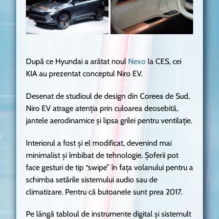
După ce Hyundai a arătat noul
Nexo
la CES, cei
KIA au prezentat conceptul Niro EV.
Desenat de studioul de design din Coreea de Sud,
Niro EV atrage atenția prin culoarea deosebită,
jantele aerodinamice și lipsa grilei pentru ventilație.
Interiorul a fost și el modificat, devenind mai
minimalist și îmbibat de tehnologie. Șoferii pot
face gesturi de tip “swipe” în fața volanului pentru a
schimba setările sistemului audio sau de
climatizare. Pentru că butoanele sunt prea 2017.
Pe lângă tabloul de instrumente digital și sistemult