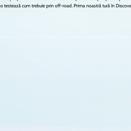
ea o testează cum trebuie prin off-road. Prima noastră tură în Discov