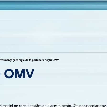
formanță și energie de la partenerii noștri OMV.
i mașini pe care le testăm anul acesta pentru #superspeedlaprtov.