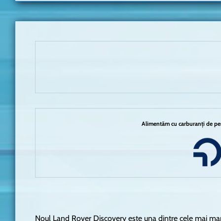
Alimentăm cu carburanți de per
Noul Land Rover Discovery este una dintre cele mai mar