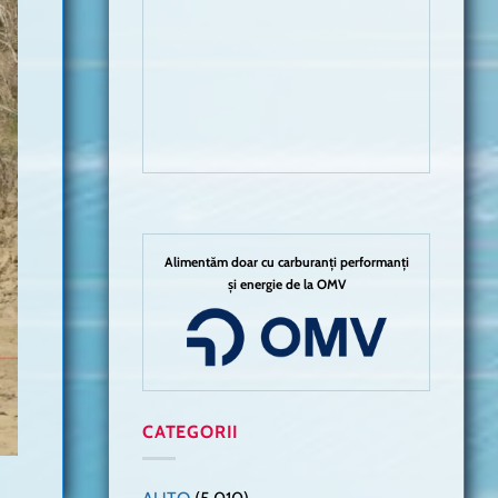
Alimentăm doar cu carburanți performanți
și energie de la OMV
CATEGORII