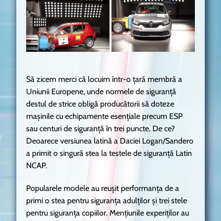
Să zicem merci că locuim într-o țară membră a
Uniunii Europene, unde normele de siguranță
destul de strice obligă producătorii să doteze
mașinile cu echipamente esențiale precum ESP
sau centuri de siguranță în trei puncte. De ce?
Deoarece versiunea latină a Daciei Logan/Sandero
a primit o singură stea la testele de siguranță Latin
NCAP.
Popularele modele au reușit performanța de a
primi o stea pentru siguranța adulților și trei stele
pentru siguranța copiilor. Mențiunile experiților au