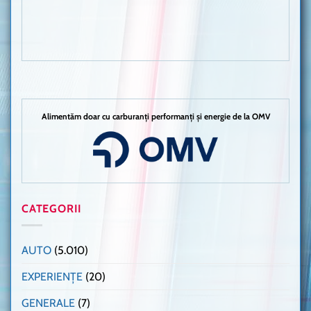
Alimentăm doar cu carburanți performanți și energie de la OMV
CATEGORII
AUTO
(5.010)
EXPERIENȚE
(20)
GENERALE
(7)