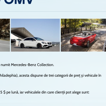
 numit Mercedes-Benz Collection.
adephia), acesta dispune de trei categorii de preț și vehicule în
95 $ pe lună, iar vehiculele din care clienții pot alege sunt: