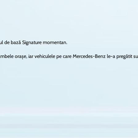
etul de bază Signature momentan.
n ambele orașe, iar vehiculele pe care Mercedes-Benz le-a pregătit s