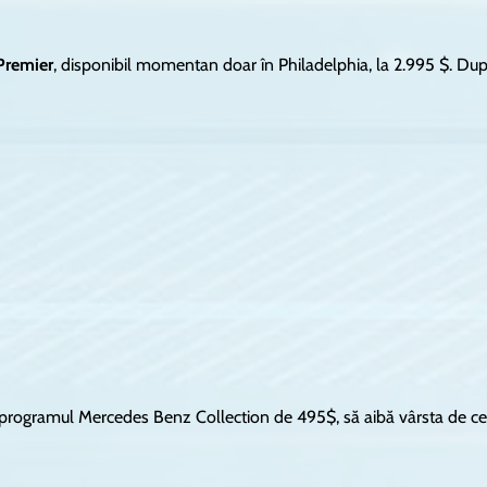
Premier
, disponibil momentan doar în Philadelphia, la 2.995 $. Du
 în programul Mercedes Benz Collection de 495$, să aibă vârsta de ce