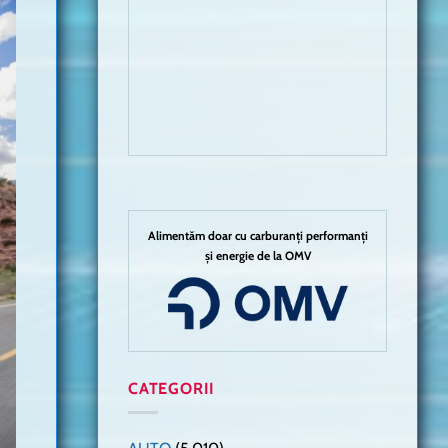
Alimentăm doar cu carburanți performanți
și energie de la OMV
CATEGORII