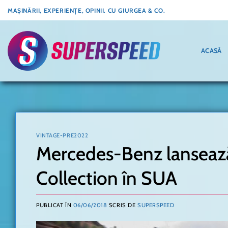
Skip
MAȘINĂRII, EXPERIENȚE, OPINII. CU GIURGEA & CO.
to
content
ACASĂ
VINTAGE-PRE2022
Mercedes-Benz lansează
Collection în SUA
PUBLICAT ÎN
06/06/2018
SCRIS DE
SUPERSPEED