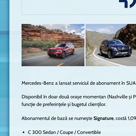
Mercedes-Benz a lansat serviciul de abonament în SUA
Disponibil în doar două orașe momentan (Nashville și Phil
funcție de preferințele și bugetul clienților.
Abonamentul de bază se numește
Signature
, costă 1,0
C 300 Sedan / Coupe / Convertible