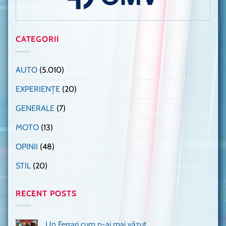
CATEGORII
AUTO
(5.010)
EXPERIENȚE
(20)
GENERALE
(7)
MOTO
(13)
OPINII
(48)
STIL
(20)
RECENT POSTS
Un Ferrari cum n-ai mai văzut