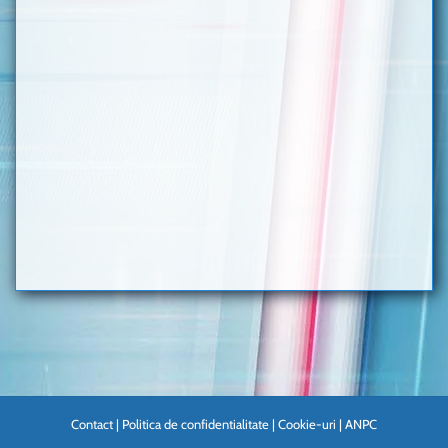
Contact
|
Politica de confidentialitate
|
Cookie-uri
|
ANPC