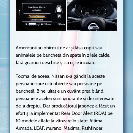
Americanii au obiceiul de a-și lăsa copiii sau
animalele pe bancheta din spate în zilele calde,
fără geamuri deschise și cu ușile încuiate.
Tocmai de aceea, Nissan s-a gândit la aceste
persoane care uită obiecte sau persoane pe
banchetă. Bine, uitat e un cuvânt prea blând,
persoanele acelea sunt ignorante și dezinteresate
de-a dreptul. Dar producătorul japonez a făcut un
efort și a implementat Rear Door Alert (RDA) pe
10 modele aflate la vânzare în state: Altima,
Armada, LEAF, Murano, Maxima, Pathfinder,