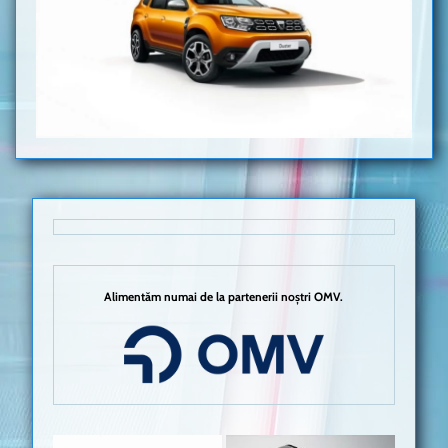
Alimentăm numai de la partenerii noștri OMV.