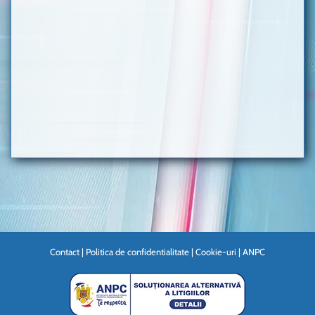
Contact
|
Politica de confidentialitate
|
Cookie-uri
|
ANPC