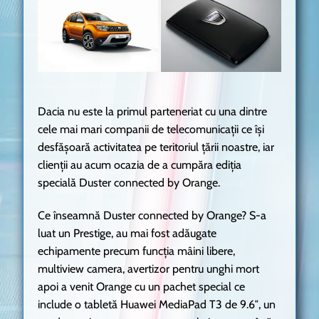
Dacia nu este la primul parteneriat cu una dintre
cele mai mari companii de telecomunicații ce își
desfășoară activitatea pe teritoriul țării noastre, iar
clienții au acum ocazia de a cumpăra ediția
specială Duster connected by Orange.
Ce înseamnă Duster connected by Orange? S-a
luat un Prestige, au mai fost adăugate
echipamente precum funcția mâini libere,
multiview camera, avertizor pentru unghi mort
apoi a venit Orange cu un pachet special ce
include o tabletă Huawei MediaPad T3 de 9.6″, un