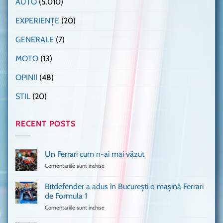
AUTO
(5.010)
EXPERIENȚE
(20)
GENERALE
(7)
MOTO
(13)
OPINII
(48)
STIL
(20)
RECENT POSTS
Un Ferrari cum n-ai mai văzut
Comentariile sunt închise
pentru
Un
Ferrari
Bitdefender a adus în București o mașină Ferrari
cum
de Formula 1
n-
Comentariile sunt închise
pentru
ai
Bitdefender
mai