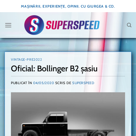
Skip
MAȘINĂRII, EXPERIENȚE, OPINII. CU GIURGEA & CO.
to
content
VINTAGE-PRE2022
Oficial: Bollinger B2 șasiu
PUBLICAT ÎN
04/05/2020
SCRIS DE
SUPERSPEED