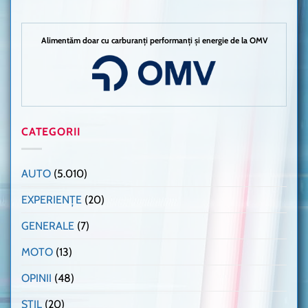
Alimentăm doar cu carburanți performanți și energie de la OMV
CATEGORII
AUTO
(5.010)
EXPERIENȚE
(20)
GENERALE
(7)
MOTO
(13)
OPINII
(48)
STIL
(20)