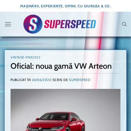
Skip
MAȘINĂRII, EXPERIENȚE, OPINII. CU GIURGEA & CO.
to
content
VINTAGE-PRE2022
Oficial: noua gamă VW Arteon
PUBLICAT ÎN
24/06/2020
SCRIS DE
SUPERSPEED