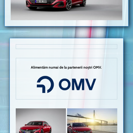
Alimentăm numai de la partenerii noștri OMV.