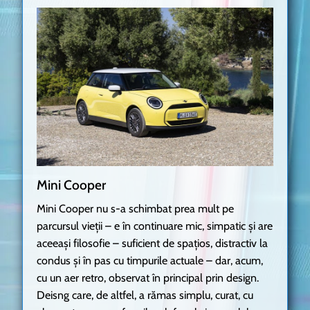
Mini Cooper
Mini Cooper nu s-a schimbat prea mult pe
parcursul vieții – e în continuare mic, simpatic și are
aceeași filosofie – suficient de spațios, distractiv la
condus și în pas cu timpurile actuale – dar, acum,
cu un aer retro, observat în principal prin design.
Deisng care, de altfel, a rămas simplu, curat, cu