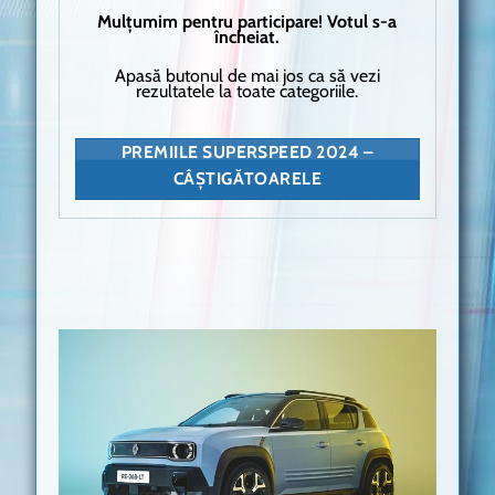
Mulțumim pentru participare! Votul s-a
încheiat.
Apasă butonul de mai jos ca să vezi
rezultatele la toate categoriile.
PREMIILE SUPERSPEED 2024 –
CÂȘTIGĂTOARELE