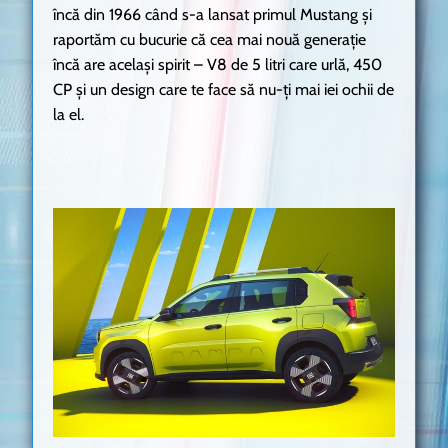
încă din 1966 când s-a lansat primul Mustang și
raportăm cu bucurie că cea mai nouă generație
încă are același spirit – V8 de 5 litri care urlă, 450
CP și un design care te face să nu-ți mai iei ochii de
la el.