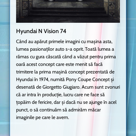
Hyundai N Vision 74
Când au apărut primele imagini cu mașina asta,
lumea pasionaților auto s-a oprit. Toată lumea a
rămas cu gura căscată când a văzut pentru prima
oară acest concept care este menit să facă
trimitere la prima mașină concept prezentată de
Hyundai în 1974, numită Pony Coupe Concept și
desenată de Giorgetto Giugiaro. Acum sunt zvonuri
că ar intra în producție, lucru care ne face să
țopăim de fericire, dar și dacă nu se ajunge în acel
punct, o să continuăm să admirăm măcar
imaginile pe care le avem.