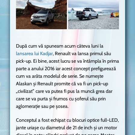
După cum vă spuneam acum câteva luni la
lansarea lui Kadjar
, Renault va lansa primul său
pick-up. Ei bine, acest lucru se va întâmpla în prima
parte a anului 2016 iar acest concept prefigurează
cum va arăta modelul de serie. Se numește
Alaskan și Renault promite că va fi un pick-up
„civilizat” care va putea fi pus la muncă grea dar
care se va purta și frumos cu șoferul său prin
aglomerație sau pe șosea.
Conceptul a fost echipat cu blocuri optice full-LED,
jante uriașe cu diametrul de 21 de inch și un motor