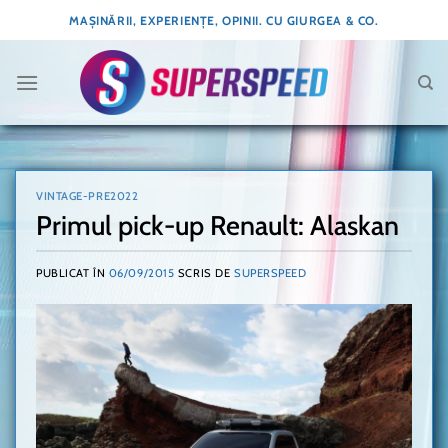
Skip
MAȘINĂRII, EXPERIENȚE, OPINII. CU GIURGEA & CO.
to
content
VINTAGE-PRE2022
Primul pick-up Renault: Alaskan
PUBLICAT ÎN
06/09/2015
SCRIS DE
SUPERSPEED