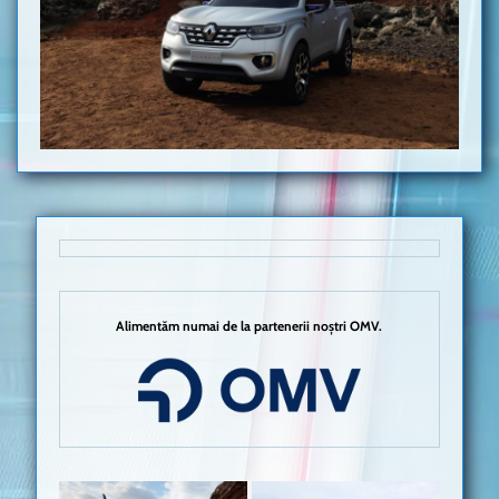
Alimentăm numai de la partenerii noștri OMV.