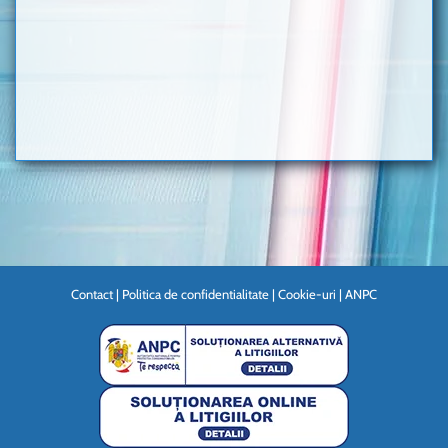
Contact
|
Politica de confidentialitate
|
Cookie-uri
|
ANPC