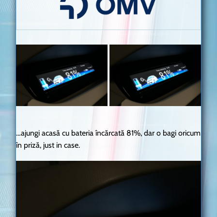
…ajungi acasă cu bateria încărcată 81%, dar o bagi oricum
în priză, just in case.