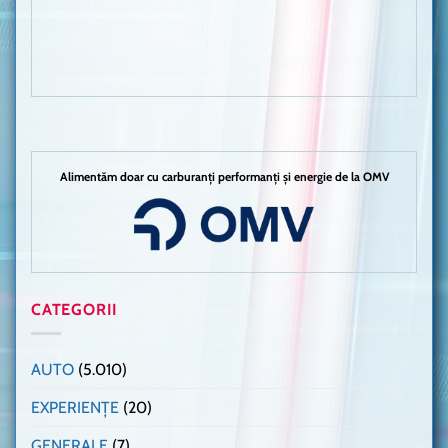
Alimentăm doar cu carburanți performanți și energie de la OMV
CATEGORII
AUTO
(5.010)
EXPERIENȚE
(20)
GENERALE
(7)