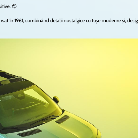
itive. 😉
nsat în 1961, combinând detalii nostalgice cu tușe moderne și, desig