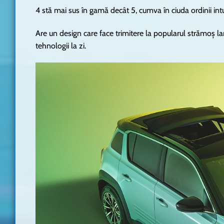
4 stă mai sus în gamă decât 5, cumva în ciuda ordinii intu
Are un design care face trimitere la popularul strămoș la
tehnologii la zi.