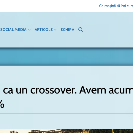
Ce mașină să îmi cum
SOCIAL MEDIA
ARTICOLE
ECHIPA
t ca un crossover. Avem acu
%