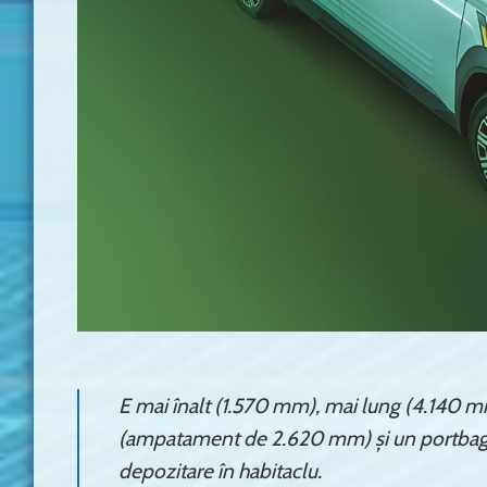
E mai înalt (1.570 mm), mai lung (4.140 mm)
(ampatament de 2.620 mm) și un portbagaj de
depozitare în habitaclu.