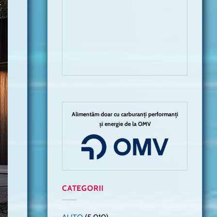
Alimentăm doar cu carburanți performanți
și energie de la OMV
CATEGORII