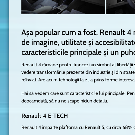
Așa popular cum a fost, Renault 4 
de imagine, utilitate și accesibilit
caracteristicile principale și un p
Renault 4 rămâne pentru francezi un simbol al libertății ș
vedere transformările prezente din industrie și din strat
reînviat. Are acum tehnologii la zi, a prins forme interesa
Hai să vedem care sunt caracteristicile lui principale! Pe
deocamdată, să nu ne scape niciun detaliu.
Renault 4 E-TECH
Renault 4 împarte plaftoma cu Renault 5, cu circa 68