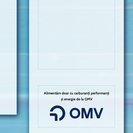
Alimentăm doar cu carburanți performanți
și energie de la OMV