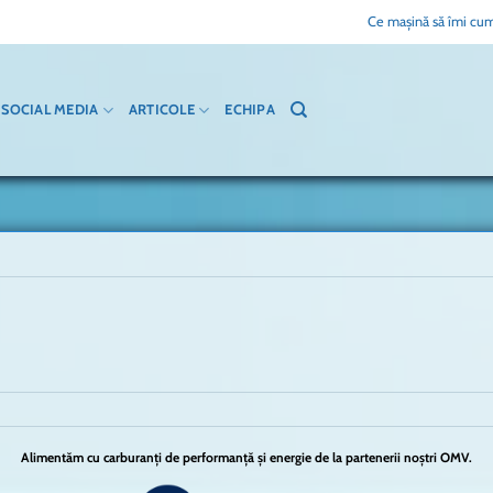
Ce mașină să îmi cum
SOCIAL MEDIA
ARTICOLE
ECHIPA
Alimentăm cu carburanți de performanță și energie de la partenerii noștri OMV.