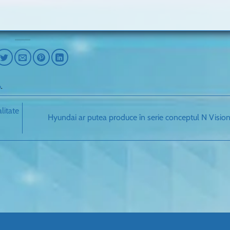
b
.
litate
Hyundai ar putea produce în serie conceptul N Visio