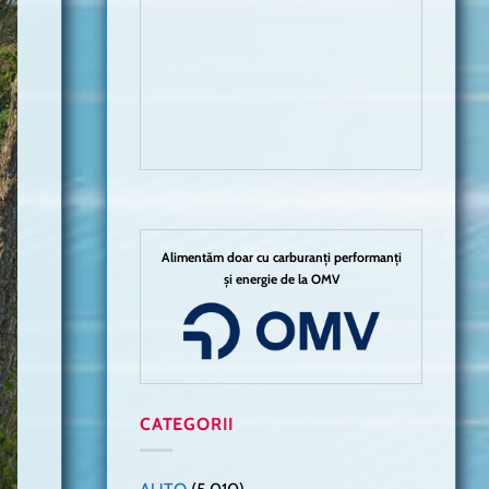
Alimentăm doar cu carburanți performanți
și energie de la OMV
CATEGORII