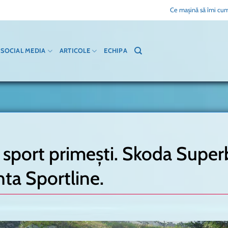
Ce mașină să îmi cum
SOCIAL MEDIA
ARTICOLE
ECHIPA
i sport primești. Skoda Super
nta Sportline.