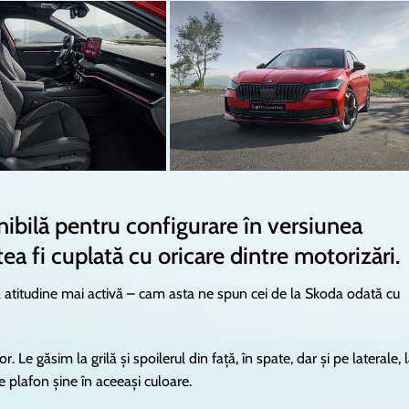
ibilă pentru configurare în versiunea
ea fi cuplată cu oricare dintre motorizări.
nă atitudine mai activă – cam asta ne spun cei de la Skoda odată cu
 Le găsim la grilă și spoilerul din față, în spate, dar și pe laterale, 
 plafon șine în aceeași culoare.