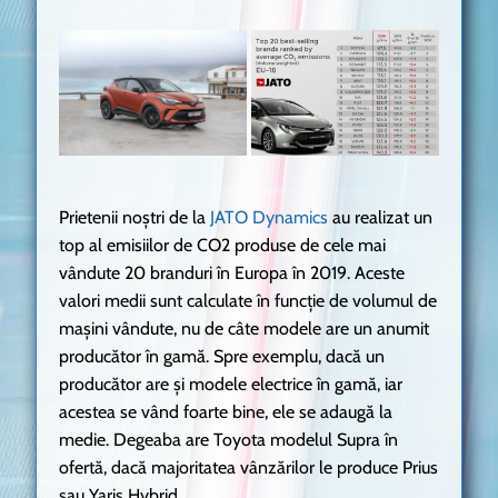
Prietenii noștri de la
JATO Dynamics
au realizat un
top al emisiilor de CO2 produse de cele mai
vândute 20 branduri în Europa în 2019. Aceste
valori medii sunt calculate în funcție de volumul de
mașini vândute, nu de câte modele are un anumit
producător în gamă. Spre exemplu, dacă un
producător are și modele electrice în gamă, iar
acestea se vând foarte bine, ele se adaugă la
medie. Degeaba are Toyota modelul Supra în
ofertă, dacă majoritatea vânzărilor le produce Prius
sau Yaris Hybrid.