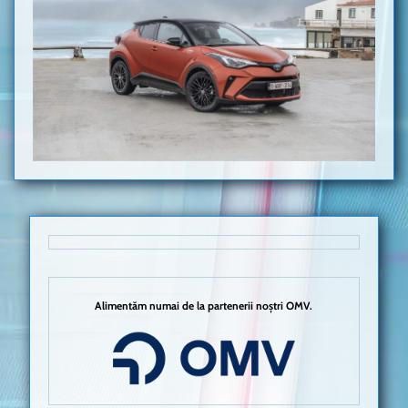
Alimentăm numai de la partenerii noștri OMV.