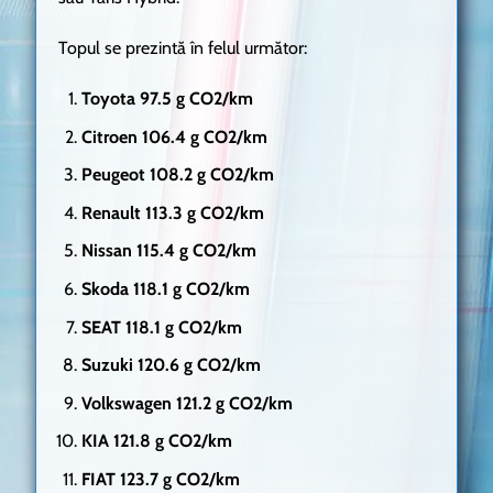
Topul se prezintă în felul următor:
Toyota 97.5 g CO2/km
Citroen 106.4 g CO2/km
Peugeot 108.2 g CO2/km
Renault 113.3 g CO2/km
Nissan 115.4 g CO2/km
Skoda 118.1 g CO2/km
SEAT 118.1 g CO2/km
Suzuki 120.6 g CO2/km
Volkswagen 121.2 g CO2/km
KIA 121.8 g CO2/km
FIAT 123.7 g CO2/km