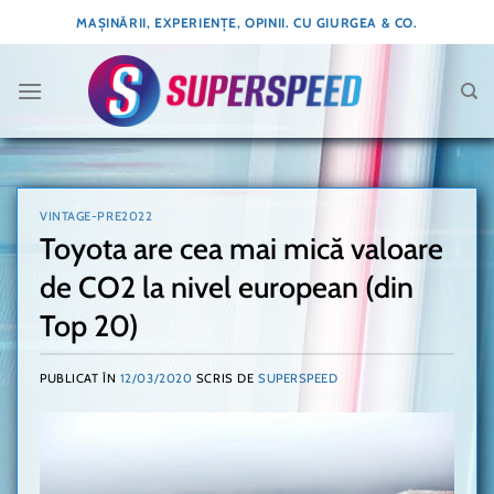
Skip
MAȘINĂRII, EXPERIENȚE, OPINII. CU GIURGEA & CO.
to
content
VINTAGE-PRE2022
Toyota are cea mai mică valoare
de CO2 la nivel european (din
Top 20)
PUBLICAT ÎN
12/03/2020
SCRIS DE
SUPERSPEED