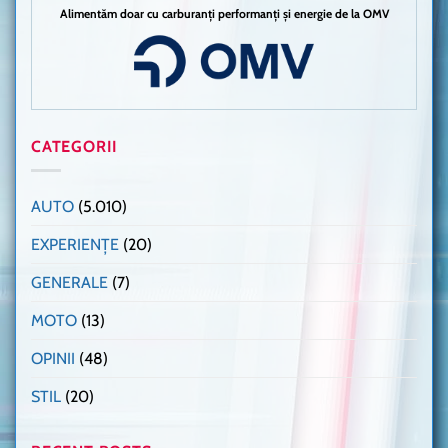
Alimentăm doar cu carburanți performanți și energie de la OMV
CATEGORII
AUTO
(5.010)
EXPERIENȚE
(20)
GENERALE
(7)
MOTO
(13)
OPINII
(48)
STIL
(20)