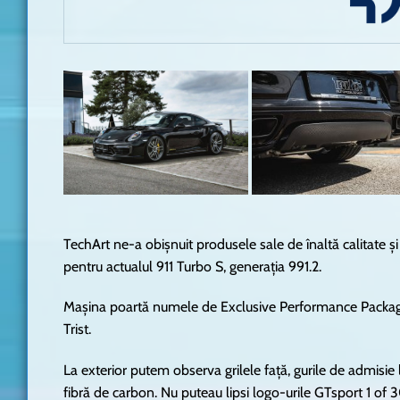
TechArt ne-a obișnuit produsele sale de înaltă calitate și
pentru actualul 911 Turbo S, generația 991.2.
Mașina poartă numele de Exclusive Performance Package G
Trist.
La exterior putem observa grilele față, gurile de admisie la
fibră de carbon. Nu puteau lipsi logo-urile GTsport 1 of 3