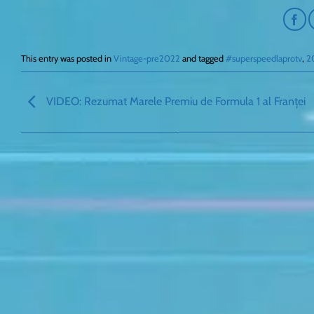
This entry was posted in
Vintage-pre2022
and tagged
#superspeedlaprotv
,
2
VIDEO: Rezumat Marele Premiu de Formula 1 al Franței