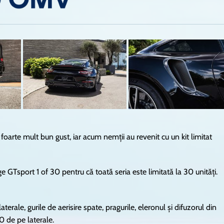
 foarte mult bun gust, iar acum nemții au revenit cu un kit limitat
Tsport 1 of 30 pentru că toată seria este limitată la 30 unități.
terale, gurile de aerisire spate, pragurile, eleronul și difuzorul din
0 de pe laterale.