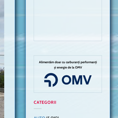
Alimentăm doar cu carburanți performanți
și energie de la OMV
CATEGORII