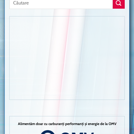
Alimentăm doar cu carburanți performanți și energie de la OMV