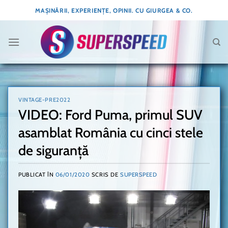
Skip
MAȘINĂRII, EXPERIENȚE, OPINII. CU GIURGEA & CO.
to
content
VINTAGE-PRE2022
VIDEO: Ford Puma, primul SUV
asamblat România cu cinci stele
de siguranță
PUBLICAT ÎN
06/01/2020
SCRIS DE
SUPERSPEED