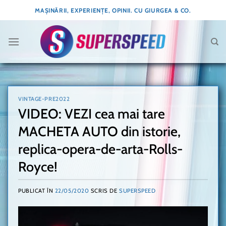
Skip
MAȘINĂRII, EXPERIENȚE, OPINII. CU GIURGEA & CO.
to
content
VINTAGE-PRE2022
VIDEO: VEZI cea mai tare
MACHETA AUTO din istorie,
replica-opera-de-arta-Rolls-
Royce!
PUBLICAT ÎN
22/05/2020
SCRIS DE
SUPERSPEED