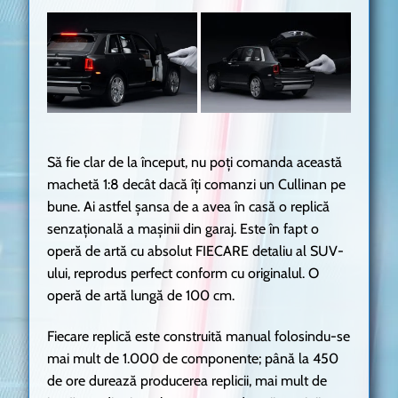
Să fie clar de la început, nu poți comanda această
machetă 1:8 decât dacă îți comanzi un Cullinan pe
bune. Ai astfel șansa de a avea în casă o replică
senzațională a mașinii din garaj. Este în fapt o
operă de artă cu absolut FIECARE detaliu al SUV-
ului, reprodus perfect conform cu originalul. O
operă de artă lungă de 100 cm.
Fiecare replică este construită manual folosindu-se
mai mult de 1.000 de componente; până la 450
de ore durează producerea replicii, mai mult de