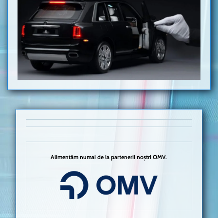
Alimentăm numai de la partenerii noștri OMV.