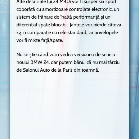
Alte detalii ale lui Z4 M40i vor fi suspensia sport
coborâtă cu amortizoare controlate electronic, un
sistem de frânare de înaltă performanță și un
diferențial spate blocabil. Jantele vor pierde câteva
kg în comparație cu cele standard, iar anvelopele
vor fi mixte față/spate.
Nu se știe când vom vedea versiunea de serie a
noului BMW Z4, dar putem bănui că nu mai târziu
de Salonul Auto de la Paris din toamnă.