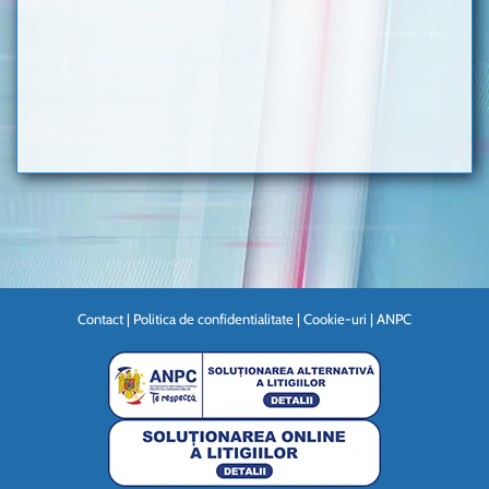
Contact
|
Politica de confidentialitate
|
Cookie-uri
|
ANPC