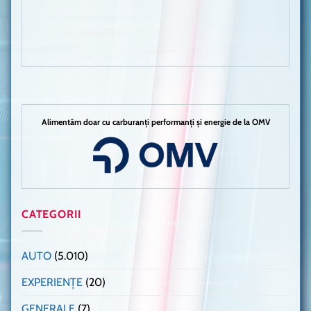
Alimentăm doar cu carburanți performanți și energie de la OMV
CATEGORII
AUTO
(5.010)
EXPERIENȚE
(20)
GENERALE
(7)