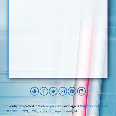
This entry was posted in
Vintage-pre2022
and tagged
#superspeedlaprotv
,
2017
,
2018
,
2019
,
BMW
,
pro tv
,
stiri
,
super speed
,
Z4
.