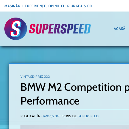
Skip
MAȘINĂRII, EXPERIENȚE, OPINII. CU GIURGEA & CO.
to
content
ACASĂ
VINTAGE-PRE2022
BMW M2 Competition poat
Performance
PUBLICAT ÎN
04/06/2018
SCRIS DE
SUPERSPEED