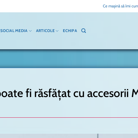
Ce mașină să îmi cum
SOCIAL MEDIA
ARTICOLE
ECHIPA
e fi răsfățat cu accesorii 