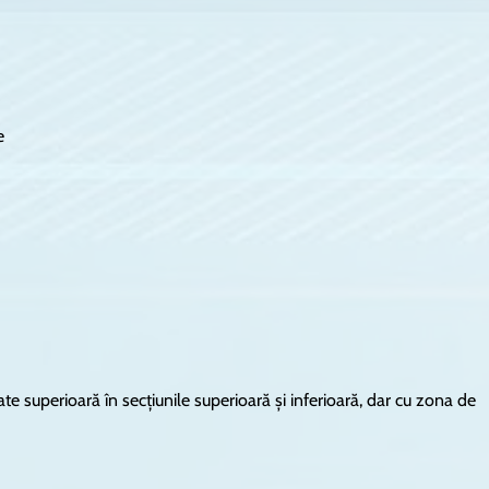
e
e superioară în secţiunile superioară şi inferioară, dar cu zona de