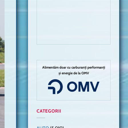
Alimentăm doar cu carburanți performanți
și energie de la OMV
CATEGORII