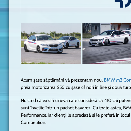
Acum șase săptămâni vă prezentam noul
BMW M2 Comp
preia motorizarea S55 cu șase cilindri în line și două tur
Nu cred că există cineva care consideră că 410 cai puter
sunt învelite într-un pachet bavarez. Cu toate astea, B
Performance, iar clienții le apreciază și le preferă în lo
Competition: