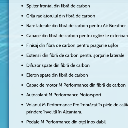
Spliter frontal din fibră de carbon
Grila radiatorului din fibră de carbon
Bare laterale din fibră de carbon pentru Air Breather
Capace din fibră de carbon pentru oglinzile exterioar
Finisaj din fibră de carbon pentru pragurile uşilor
Extensii din fibră de carbon pentru şorţurile laterale
Difuzor spate din fibră de carbon
Eleron spate din fibră de carbon
Capac de motor M Performance din fibră de carbon
Autocolant M Performance Motorsport
Volanul M Performance Pro îmbrăcat în piele de calitat
prindere învelită în Alcantara.
Pedale M Performance din oţel inoxidabil