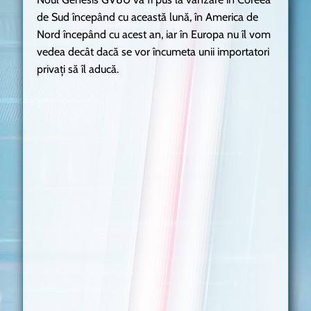
de Sud începând cu această lună, în America de
Nord începând cu acest an, iar în Europa nu îl vom
vedea decât dacă se vor încumeta unii importatori
privați să îl aducă.