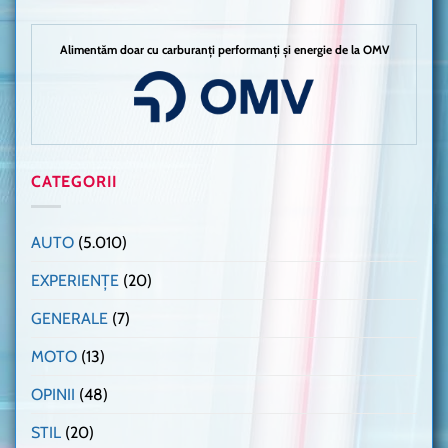
Alimentăm doar cu carburanți performanți și energie de la OMV
CATEGORII
AUTO
(5.010)
EXPERIENȚE
(20)
GENERALE
(7)
MOTO
(13)
OPINII
(48)
STIL
(20)