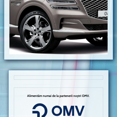
Alimentăm numai de la partenerii noștri OMV.