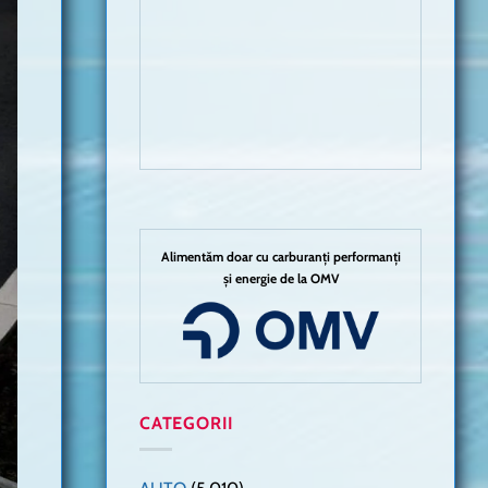
Alimentăm doar cu carburanți performanți
și energie de la OMV
CATEGORII