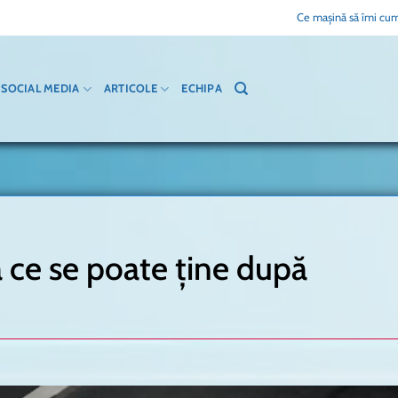
Ce mașină să îmi cum
SOCIAL MEDIA
ARTICOLE
ECHIPA
ă ce se poate ține după