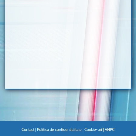
Contact
|
Politica de confidentialitate
|
Cookie-uri
|
ANPC