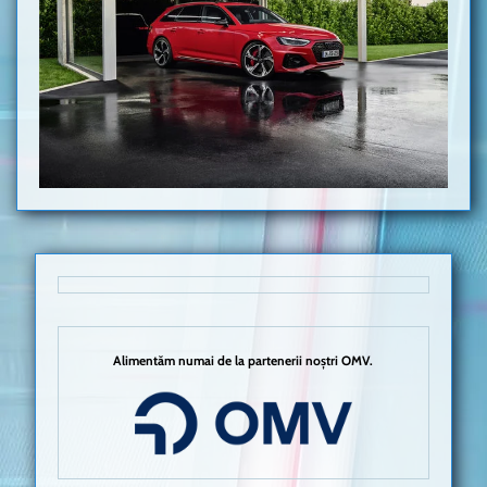
Alimentăm numai de la partenerii noștri OMV.