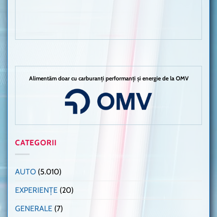
Alimentăm doar cu carburanți performanți și energie de la OMV
CATEGORII
AUTO
(5.010)
EXPERIENȚE
(20)
GENERALE
(7)