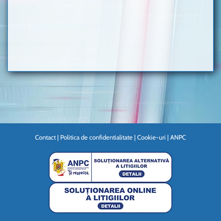
Contact
|
Politica de confidentialitate
|
Cookie-uri
|
ANPC