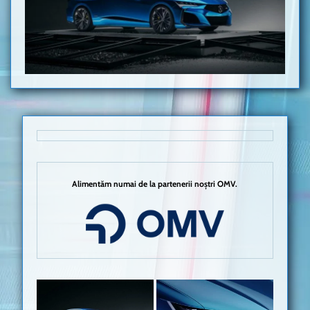
Alimentăm numai de la partenerii noștri OMV.