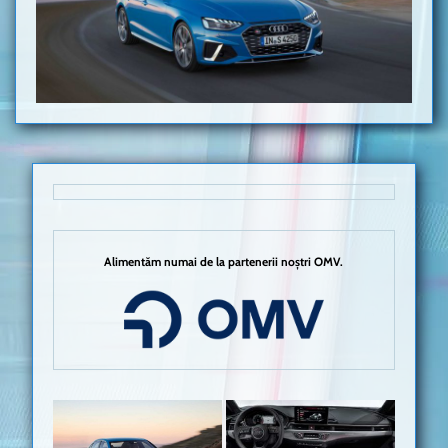
Alimentăm numai de la partenerii noștri OMV.