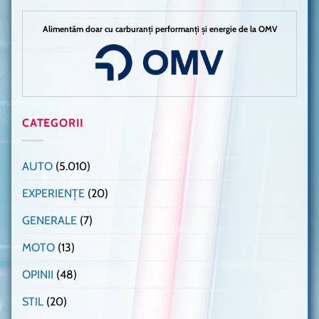
Alimentăm doar cu carburanți performanți și energie de la OMV
CATEGORII
AUTO
(5.010)
EXPERIENȚE
(20)
GENERALE
(7)
MOTO
(13)
OPINII
(48)
STIL
(20)