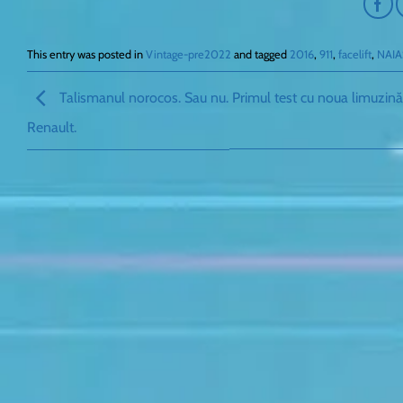
This entry was posted in
Vintage-pre2022
and tagged
2016
,
911
,
facelift
,
NAIA
Talismanul norocos. Sau nu. Primul test cu noua limuzină
Renault.