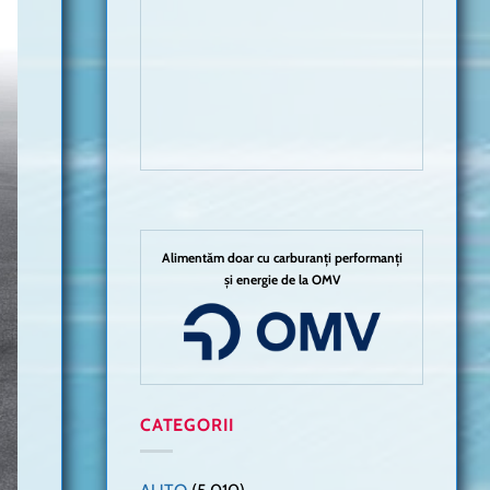
Alimentăm doar cu carburanți performanți
și energie de la OMV
CATEGORII