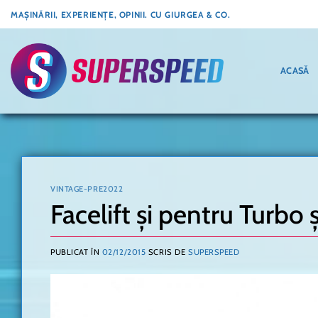
Skip
MAȘINĂRII, EXPERIENȚE, OPINII. CU GIURGEA & CO.
to
content
ACASĂ
VINTAGE-PRE2022
Facelift și pentru Turbo 
PUBLICAT ÎN
02/12/2015
SCRIS DE
SUPERSPEED