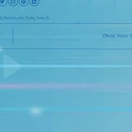
S
,
Porsche
,
stiri
,
Turbo
,
Turbo S
.
Oficial: Volvo