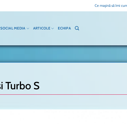
Ce mașină să îmi cum
SOCIAL MEDIA
ARTICOLE
ECHIPA
și Turbo S