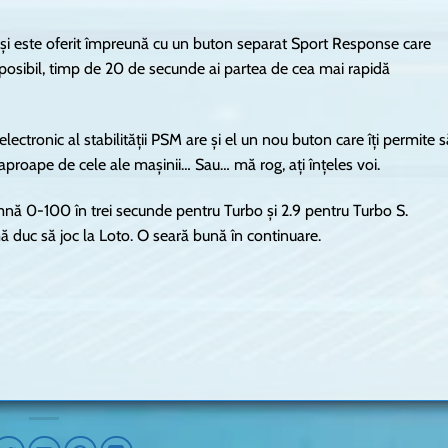
și este oferit împreună cu un buton separat Sport Response care
posibil, timp de 20 de secunde ai partea de cea mai rapidă
lectronic al stabilității PSM are și el un nou buton care îți permite s
e aproape de cele ale mașinii… Sau… mă rog, ați înțeles voi.
ă 0-100 în trei secunde pentru Turbo și 2.9 pentru Turbo S.
duc să joc la Loto. O seară bună în continuare.