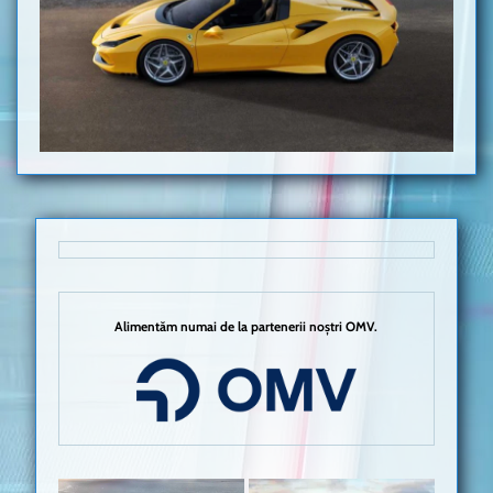
Alimentăm numai de la partenerii noștri OMV.