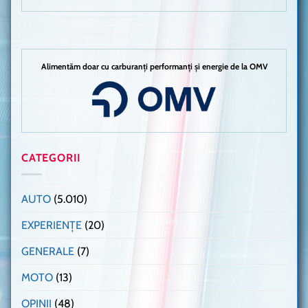
Alimentăm doar cu carburanți performanți și energie de la OMV
CATEGORII
AUTO
(5.010)
EXPERIENȚE
(20)
GENERALE
(7)
MOTO
(13)
OPINII
(48)