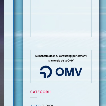
Alimentăm doar cu carburanți performanți
și energie de la OMV
CATEGORII