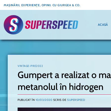
Skip
MAȘINĂRII, EXPERIENȚE, OPINII. CU GIURGEA & CO.
to
content
ACASĂ
VINTAGE-PRE2022
Gumpert a realizat o ma
metanolul în hidrogen
PUBLICAT ÎN
10/03/2020
SCRIS DE
SUPERSPEED