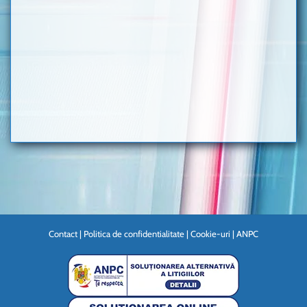
Contact
|
Politica de confidentialitate
|
Cookie-uri
|
ANPC