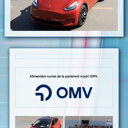
Alimentăm numai de la partenerii noștri OMV.