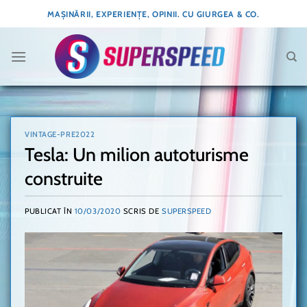
Skip
MAȘINĂRII, EXPERIENȚE, OPINII. CU GIURGEA & CO.
to
content
VINTAGE-PRE2022
Tesla: Un milion autoturisme
construite
PUBLICAT ÎN
10/03/2020
SCRIS DE
SUPERSPEED