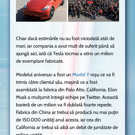
Chiar dacă estimările nu au fost niciodată atât de
mari, iar compania a avut mult de suferit până să
ajungă aici, iată că Tesla tocmai a atins un milion
de exemplare fabricate.
Modelul aniversar a fost un
Model Y
roșu ce va fi
trimis către clientul său, mașină ce a fost
asamblată la fabrica din Palo Alto, California. Elon
Musk a mulțumit întregii echipe pe Twitter. Această
barieră de un milion va fi dublată foarte repede.
Fabrica din China ar trebui să producă nu mai puțin
de 150.000 unități anul acesta, iar cea din
California ar trebui să aibă un debit de jumătate de
milion unități.