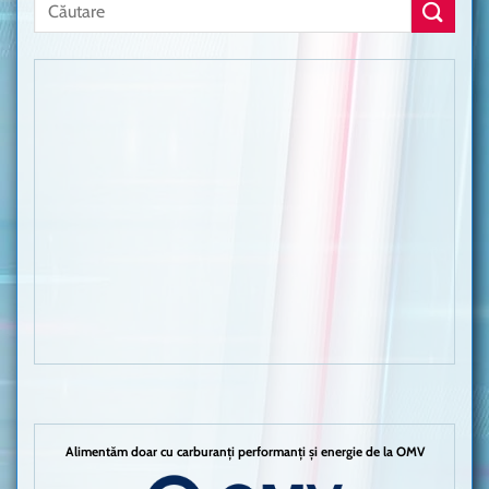
Alimentăm doar cu carburanți performanți și energie de la OMV