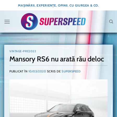
Skip
MAȘINĂRII, EXPERIENȚE, OPINII. CU GIURGEA & CO.
to
content
VINTAGE-PRE2022
Mansory RS6 nu arată rău deloc
PUBLICAT ÎN
10/03/2020
SCRIS DE
SUPERSPEED