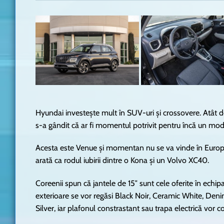
Hyundai investește mult în SUV-uri și crossovere. Atât 
s-a gândit că ar fi momentul potrivit pentru încă un mode
Acesta este Venue și momentan nu se va vinde în Europa
arată ca rodul iubirii dintre o Kona și un Volvo XC40.
Coreenii spun că jantele de 15″ sunt cele oferite în echip
exterioare se vor regăsi Black Noir, Ceramic White, Denim
Silver, iar plafonul constrastant sau trapa electrică vor