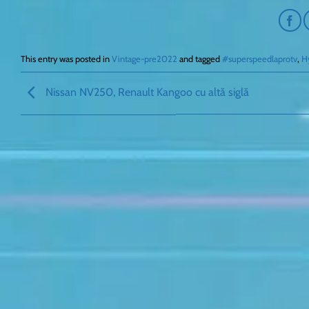
This entry was posted in
Vintage-pre2022
and tagged
#superspeedlaprotv
,
H
Nissan NV250, Renault Kangoo cu altă siglă