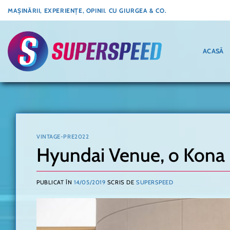
Skip
MAȘINĂRII, EXPERIENȚE, OPINII. CU GIURGEA & CO.
to
content
ACASĂ
VINTAGE-PRE2022
Hyundai Venue, o Kona
PUBLICAT ÎN
14/05/2019
SCRIS DE
SUPERSPEED