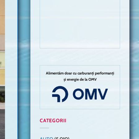
Alimentăm doar cu carburanți performanți
și energie de la OMV
CATEGORII