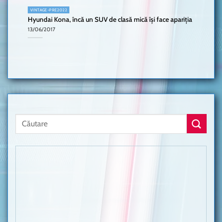
VINTAGE-PRE2022
Hyundai Kona, încă un SUV de clasă mică își face apariția
13/06/2017