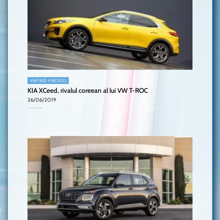
VINTAGE-PRE2022
KIA XCeed, rivalul coreean al lui VW T-ROC
26/06/2019