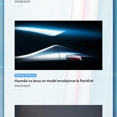
29/08/2019
VINTAGE-PRE2022
Hyundai va lansa un model revoluționar la Frankfurt
09/07/2019