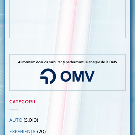
Alimentăm doar cu carburanți performanți și energie de la OMV
CATEGORII
AUTO
(5.010)
EXPERIENȚE
(20)