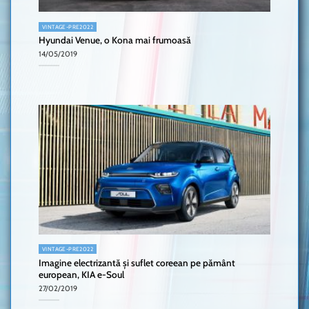
VINTAGE-PRE2022
Hyundai Venue, o Kona mai frumoasă
14/05/2019
VINTAGE-PRE2022
Imagine electrizantă și suflet coreean pe pământ
european, KIA e-Soul
27/02/2019