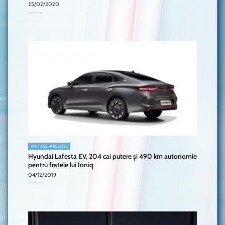
25/02/2020
VINTAGE-PRE2022
Hyundai Lafesta EV, 204 cai putere și 490 km autonomie
pentru fratele lui Ioniq
04/12/2019