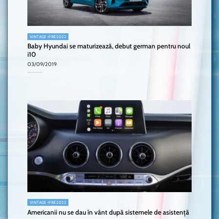
VINTAGE-PRE2022
Baby Hyundai se maturizează, debut german pentru noul
i10
03/09/2019
VINTAGE-PRE2022
Americanii nu se dau în vânt după sistemele de asistență