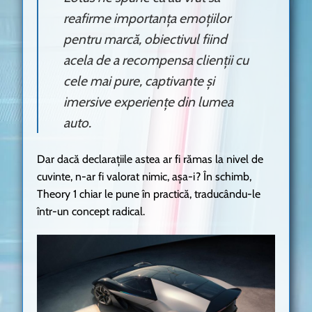
reafirme importanța emoțiilor
pentru marcă, obiectivul fiind
acela de a recompensa clienții cu
cele mai pure, captivante și
imersive experiențe din lumea
auto.
Dar dacă declarațiile astea ar fi rămas la nivel de
cuvinte, n-ar fi valorat nimic, așa-i? În schimb,
Theory 1 chiar le pune în practică, traducându-le
într-un concept radical.