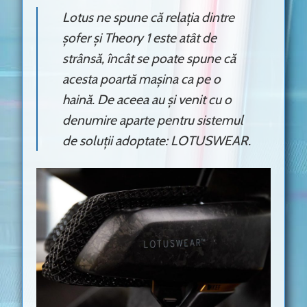
Lotus ne spune că relația dintre
șofer și Theory 1 este atât de
strânsă, încât se poate spune că
acesta poartă mașina ca pe o
haină. De aceea au și venit cu o
denumire aparte pentru sistemul
de soluții adoptate: LOTUSWEAR.