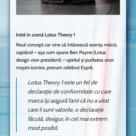
Intră în scenă Lotus Theory 1
Noul concept car vine să întărească esența mărcii,
captând – așa cum spune Ben Payne (Lotus
design vice-president) – spiritul și puritatea unor
mașini iconice, precum celebrul Esprit.
Lotus Theory 1 este un fel de
declarație de conformitate cu care
marca își asigură fanii că nu a uitat
care îi sunt valorile, o declarație
făcută, desigur, în cel mai extrem
mod posibil.