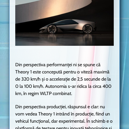
Din perspectiva performanței ni se spune că
Theory 1 este concepută pentru o viteză maximă
de 320 km/h și o accelerație de 2,5 secunde de la
0 la 100 km/h. Autonomia s-ar ridica la circa 400
km, în regim WLTP combinat.
Din perspectiva producției, răspunsul e clar: nu
vom vedea Theory 1 intrând în producție, fiind un
vehicul funcțional, dar experimental. În schimb e o
platformă de testare pentru inovații tehnologice și