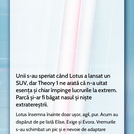
Unii s-au speriat când Lotus a lansat un
SUV, dar Theory 1 ne arată că n-a uitat
esența și chiar împinge lucrurile la extrem.
Parcă și-ar fi băgat nasul și niște
extratereștrii.
Lotus însemna înainte doar ușor, agil, pur. Acum au
dispărut de pe listă Elise, Exige și Evora. Vremurile
s-au schimbat un pic și e nevoie de adaptare