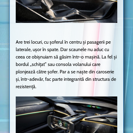
Are trei locuri, cu șoferul în centru și pasagerii pe
laterale, ușor în spate. Dar scaunele nu aduc cu
ceea ce obișnuiam să găsim într-o mașină. La fel și
bordul „schițat” sau consola volanului care
plonjează către șofer. Par a se naște din caroserie
și, într-adevăr, fac parte integrantă din structura de
rezistență.