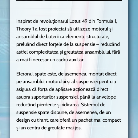
Inspirat de revoluționarul Lotus 49 din Formula 1,
Theory 1 a fost proiectat să utilizeze motorul și
ansamblul de baterii ca elemente structurale,
preluând direct forțele de la suspensie – reducând
astfel complexitatea și greutatea ansamblului, fără
a mai fi necesar un cadru auxiliar.
Eleronul spate este, de asemenea, montat direct
pe ansamblul motorului și al suspensiei pentru a
asigura că forța de apăsare acționează direct
asupra suporturilor suspensiei, până la anvelope –
reducând pierderile și ridicarea. Sistemul de
suspensie spate dispune, de asemenea, de un
design cu tirant, care oferă un pachet mai compact
și un centru de greutate mai jos.