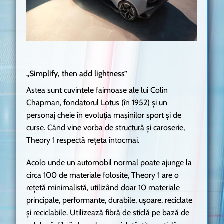
„Simplify, then add lightness”
Astea sunt cuvintele faimoase ale lui Colin
Chapman, fondatorul Lotus (în 1952) și un
personaj cheie în evoluția mașinilor sport și de
curse. Când vine vorba de structură și caroserie,
Theory 1 respectă rețeta întocmai.
Acolo unde un automobil normal poate ajunge la
circa 100 de materiale folosite, Theory 1 are o
rețetă minimalistă, utilizând doar 10 materiale
principale, performante, durabile, ușoare, reciclate
și reciclabile. Utilizează fibră de sticlă pe bază de