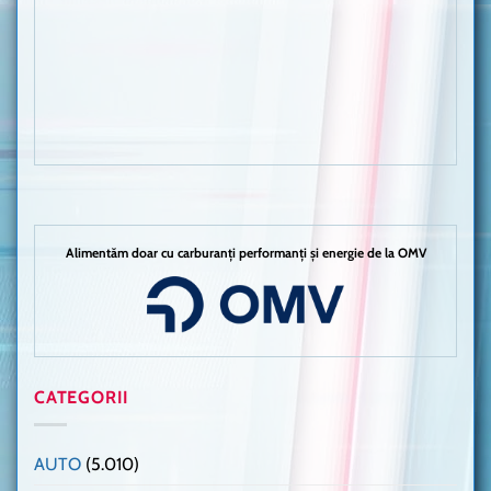
Alimentăm doar cu carburanți performanți și energie de la OMV
CATEGORII
AUTO
(5.010)