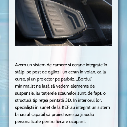
Avem un sistem de camere și ecrane integrate în
stâlpi pe post de oglinzi, un ecran în volan, ca la
curse, și un proiector pe parbriz. „Bordul”
minimalist ne lasă să vedem elemente de
suspensie, iar tetierele scaunelor sunt, de fapt, o
structură tip rețea printată 3D. În interiorul lor,
specialiștii în sunet de la KEF au integrat un sistem
binaural capabil să proiecteze spații audio
personalizate pentru fiecare ocupant.