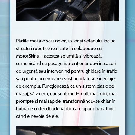
Părțile moi ale scaunelor, ușilor și volanului includ
structuri robotice realizate în colaborare cu
MotorSkins – acestea se umflă și vibrează,
comunicând cu pasagerii, atenționându-i în cazuri
de urgență sau intervenind pentru ghidare în trafic
sau pentru accentuarea susținerii laterale în viraje,
de exemplu. Funcționează ca un sistem clasic de
masaj, să zicem, dar sunt mult-mult mai mici, mai
prompte si mai rapide, transformându-se chiar în
butoane cu feedback haptic care apar doar atunci
când e nevoie de ele.