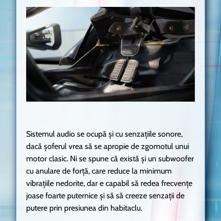
Sistemul audio se ocupă și cu senzațiile sonore,
dacă șoferul vrea să se apropie de zgomotul unui
motor clasic. Ni se spune că există și un subwoofer
cu anulare de forță, care reduce la minimum
vibrațiile nedorite, dar e capabil să redea frecvențe
joase foarte puternice și să să creeze senzații de
putere prin presiunea din habitaclu.