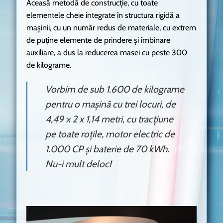
Aceasă metodă de construcție, cu toate
elementele cheie integrate în structura rigidă a
mașinii, cu un număr redus de materiale, cu extrem
de puține elemente de prindere și îmbinare
auxiliare, a dus la reducerea masei cu peste 300
de kilograme.
Vorbim de sub 1.600 de kilograme
pentru o mașină cu trei locuri, de
4,49 x 2 x 1,14 metri, cu tracțiune
pe toate roțile, motor electric de
1.000 CP și baterie de 70 kWh.
Nu-i mult deloc!