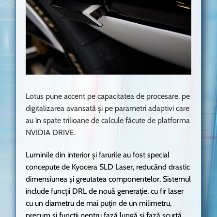
Lotus pune accent pe capacitatea de procesare, pe
digitalizarea avansată și pe parametri adaptivi care
au în spate trilioane de calcule făcute de platforma
NVIDIA DRIVE.
Luminile din interior și farurile au fost special
concepute de Kyocera SLD Laser, reducând drastic
dimensiunea și greutatea componentelor. Sistemul
include funcții DRL de nouă generație, cu fir laser
cu un diametru de mai puțin de un milimetru,
precum și funcții pentru fază lungă și fază scurtă