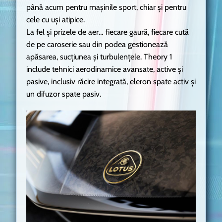
până acum pentru mașinile sport, chiar și pentru
cele cu uși atipice.
La fel și prizele de aer… fiecare gaură, fiecare cută
de pe caroserie sau din podea gestionează
apăsarea, sucțiunea și turbulențele. Theory 1
include tehnici aerodinamice avansate, active și
pasive, inclusiv răcire integrată, eleron spate activ și
un difuzor spate pasiv.