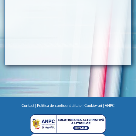
Contact
|
Politica de confidentialitate
|
Cookie-uri
|
ANPC