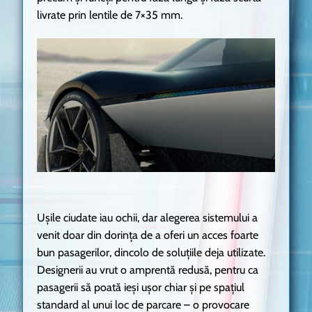
livrate prin lentile de 7×35 mm.
Ușile ciudate iau ochii, dar alegerea sistemului a
venit doar din dorința de a oferi un acces foarte
bun pasagerilor, dincolo de soluțiile deja utilizate.
Designerii au vrut o amprentă redusă, pentru ca
pasagerii să poată ieși ușor chiar și pe spațiul
standard al unui loc de parcare – o provocare