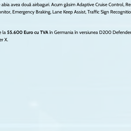
e abia avea două airbaguri. Acum găsim Adaptive Cruise Control, Re
onitor, Emergency Braking, Lane Keep Assist, Traffic Sign Recognitio
e la
55.600 Euro cu TVA
în Germania în versiunea D200 Defender
r X.