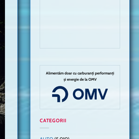
Alimentăm doar cu carburanți performanți
și energie de la OMV
CATEGORII