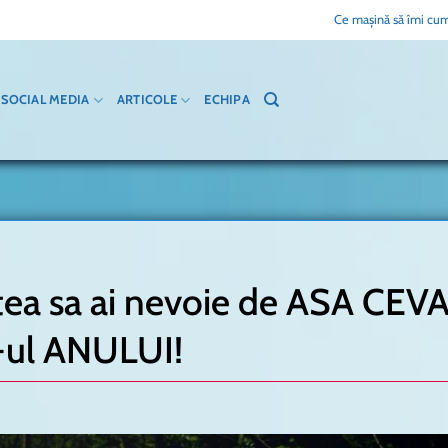
Ce mașină să îmi cum
SOCIAL MEDIA
ARTICOLE
ECHIPA
utea sa ai nevoie de ASA CEVA
ul ANULUI!