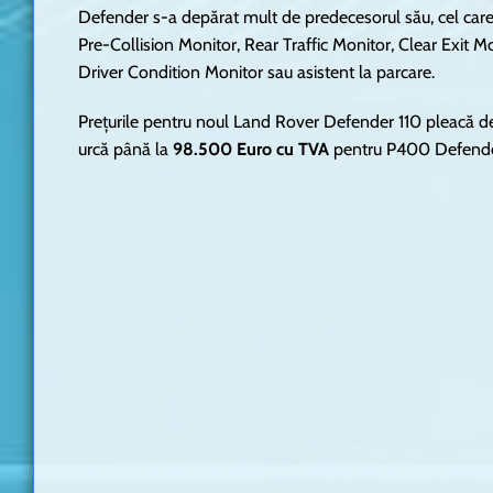
Defender s-a depărat mult de predecesorul său, cel car
Pre-Collision Monitor, Rear Traffic Monitor, Clear Exit M
Driver Condition Monitor sau asistent la parcare.
Prețurile pentru noul Land Rover Defender 110 pleacă d
urcă până la
98.500 Euro cu TVA
pentru P400 Defende