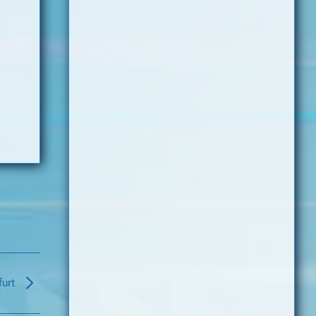
kfurt