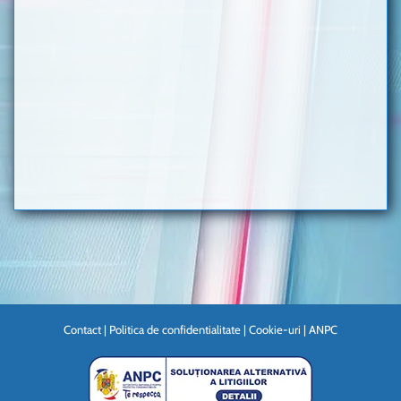
Contact
|
Politica de confidentialitate
|
Cookie-uri
|
ANPC