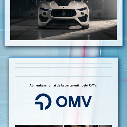
Alimentăm numai de la partenerii noștri OMV.