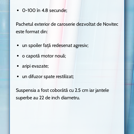
0-100 în 4.8 secunde;
Pachetul exterior de caroserie dezvoltat de Novitec
este format din:
un spoiler față redesenat agresiv;
o capotă motor nouă;
aripi evazate;
un difuzor spate restilizat;
Suspensia a fost coborâtă cu 2.5 cm iar jantele
superbe au 22 de inch diametru.