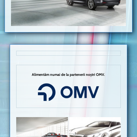
Alimentăm numai de la partenerii noștri OMV.