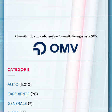
Alimentăm doar cu carburanți performanți și energie de la OMV
CATEGORII
AUTO
(5.010)
EXPERIENȚE
(20)
GENERALE
(7)