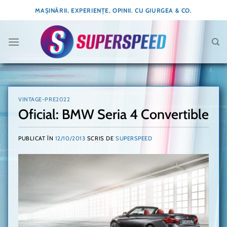
Skip
MAȘINĂRII, EXPERIENȚE, OPINII. CU GIURGEA & CO.
to
content
VINTAGE-PRE2022
Oficial: BMW Seria 4 Convertible
PUBLICAT ÎN
12/10/2013
SCRIS DE
SUPERSPEED