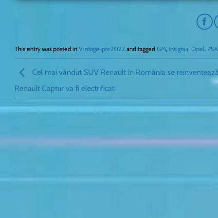
This entry was posted in
Vintage-pre2022
and tagged
GM
,
Insignia
,
Opel
,
PSA
Cel mai vândut SUV Renault în România se reinventează
Renault Captur va fi electrificat