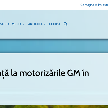
Ce mașină să îmi cum
SOCIAL MEDIA
ARTICOLE
ECHIPA
nță la motorizările GM în