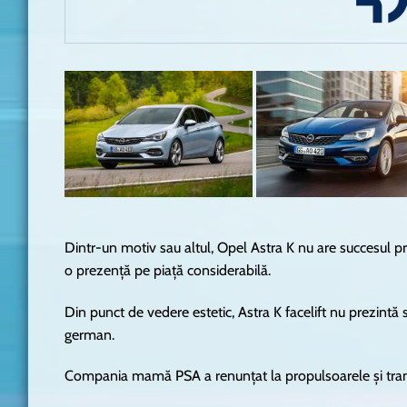
Dintr-un motiv sau altul, Opel Astra K nu are succesul p
o prezență pe piață considerabilă.
Din punct de vedere estetic, Astra K facelift nu prezint
german.
Compania mamă PSA a renunțat la propulsoarele și transmi