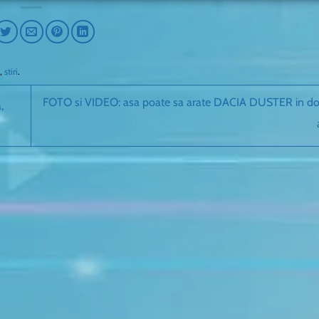
,
stiri
.
FOTO si VIDEO: asa poate sa arate DACIA DUSTER in doa
,