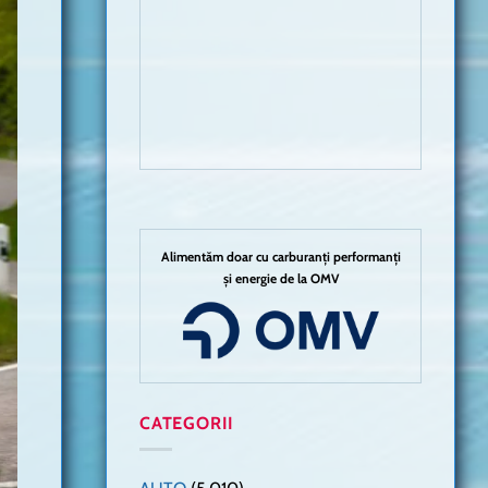
Alimentăm doar cu carburanți performanți
și energie de la OMV
CATEGORII