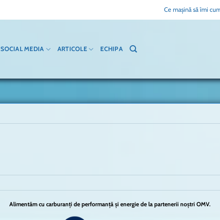
Ce mașină să îmi cum
SOCIAL MEDIA
ARTICOLE
ECHIPA
Alimentăm cu carburanți de performanță și energie de la partenerii noștri OMV.