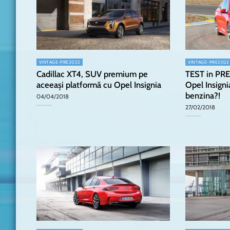
VINTAGE-PRE2022
VINTAGE-PRE2022
Cadillac XT4, SUV premium pe
TEST in PR
aceeași platformă cu Opel Insignia
Opel Insigni
benzina?!
04/04/2018
27/02/2018