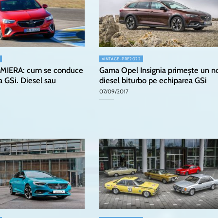
VINTAGE-PRE2022
EMIERA: cum se conduce
Gama Opel Insignia primește un n
a GSi. Diesel sau
diesel biturbo pe echiparea GSi
07/09/2017