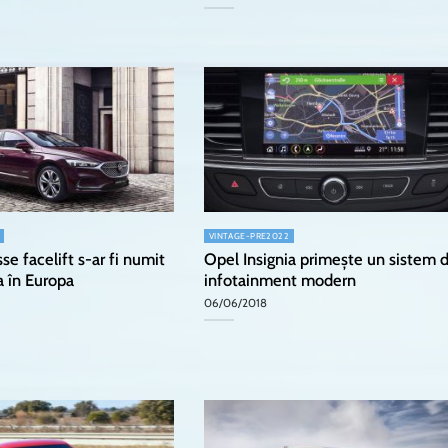
VINTAGE-PRE2022
se facelift s-ar fi numit
Opel Insignia primește un sistem 
 în Europa
infotainment modern
06/06/2018