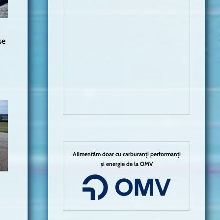
se
Alimentăm doar cu carburanți performanți
și energie de la OMV