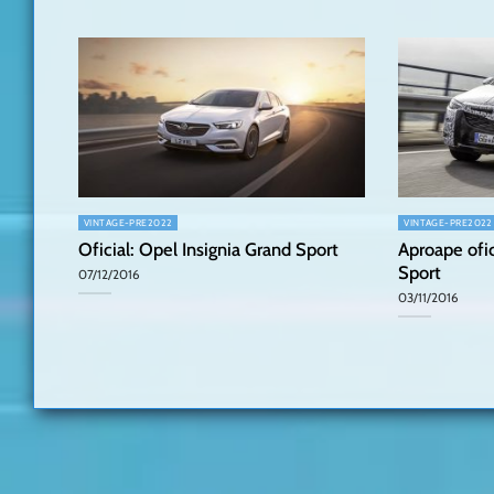
VINTAGE-PRE2022
VINTAGE-PRE2022
Oficial: Opel Insignia Grand Sport
Aproape ofic
Sport
07/12/2016
03/11/2016