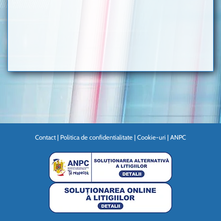
Contact
|
Politica de confidentialitate
|
Cookie-uri
|
ANPC