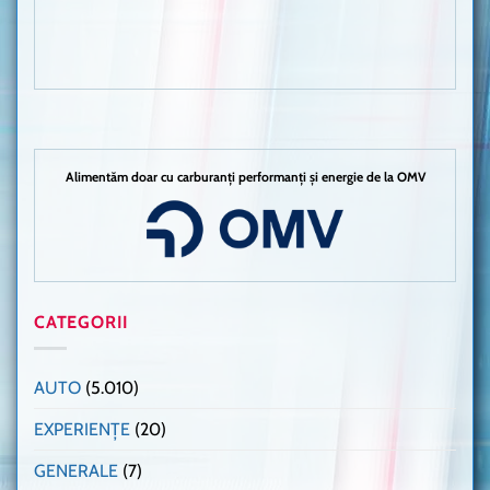
Alimentăm doar cu carburanți performanți și energie de la OMV
CATEGORII
AUTO
(5.010)
EXPERIENȚE
(20)
GENERALE
(7)