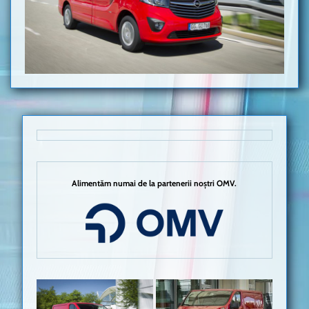
Alimentăm numai de la partenerii noștri OMV.