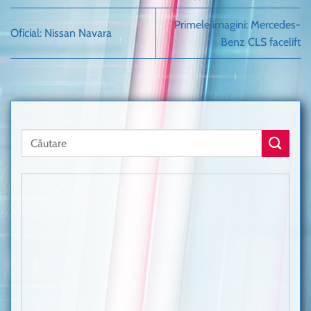
Primele imagini: Mercedes-
Oficial: Nissan Navara
Benz CLS facelift