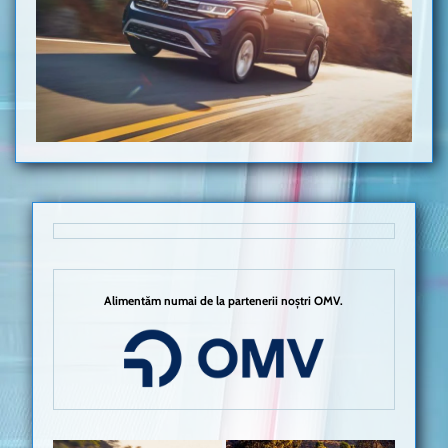
Alimentăm numai de la partenerii noștri OMV.