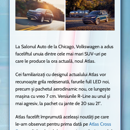
La Salonul Auto de la Chicago, Volkswagen a adus
faceliftul unuia dintre cele mai mari SUV-uri pe
care le produce la ora actuală, noul Atlas.
Cei familiarizați cu designul actualului Atlas vor
recunoaște grila redesenată, farurile full LED noi,
precum și pachetul aerodinamic nou, ce lungește
mașina cu vreo 7 cm. Versiunile R-Line au unul și
mai agresiv, la pachet cu jante de 20 sau 21″.
Atlas facelift împrumută aceleași noutăți pe care
le-am observat pentru prima dată pe
Atlas Cross