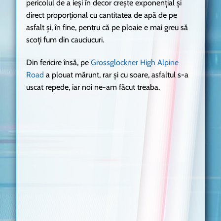
pericolul de a ieși în decor crește exponențial și
direct proporțional cu cantitatea de apă de pe
asfalt și, în fine, pentru că pe ploaie e mai greu să
scoți fum din cauciucuri.
Din fericire însă, pe
Grossglockner High Alpine
Road
a plouat mărunt, rar și cu soare, asfaltul s-a
uscat repede, iar noi ne-am făcut treaba.