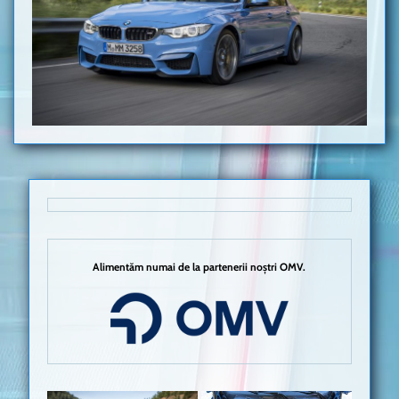
Alimentăm numai de la partenerii noștri OMV.