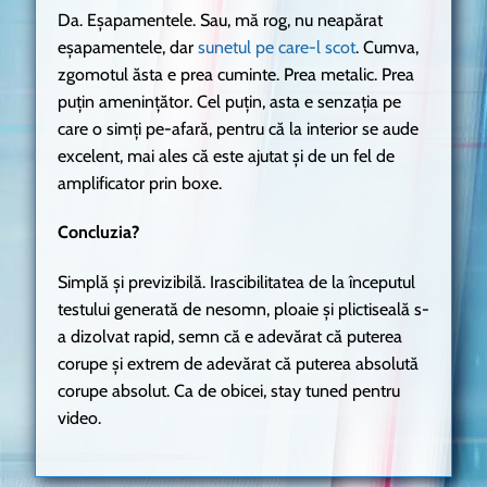
Da. Eșapamentele. Sau, mă rog, nu neapărat
eșapamentele, dar
sunetul pe care-l scot
. Cumva,
zgomotul ăsta e prea cuminte. Prea metalic. Prea
puțin amenințător. Cel puțin, asta e senzația pe
care o simți pe-afară, pentru că la interior se aude
excelent, mai ales că este ajutat și de un fel de
amplificator prin boxe.
Concluzia?
Simplă și previzibilă. Irascibilitatea de la începutul
testului generată de nesomn, ploaie și plictiseală s-
a dizolvat rapid, semn că e adevărat că puterea
corupe și extrem de adevărat că puterea absolută
corupe absolut. Ca de obicei, stay tuned pentru
video.